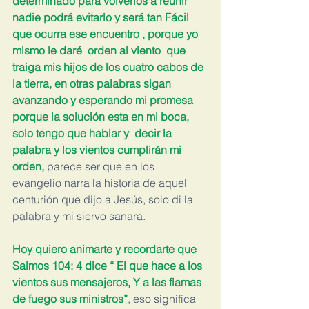
determinado para volverlos a reunir 
nadie podrá evitarlo y será tan Fácil 
que ocurra ese encuentro , porque yo 
mismo le daré  orden al viento  que 
traiga mis hijos de los cuatro cabos de 
la tierra, en otras palabras sigan 
avanzando y esperando mi promesa 
porque la solución esta en mi boca, 
solo tengo que hablar y  decir la 
palabra y los vientos cumplirán mi 
orden,
 parece ser que en los 
evangelio narra la historia de aquel 
centurión que dijo a Jesús, solo di la 
palabra y mi siervo sanara.
Hoy quiero animarte y recordarte que 
Salmos 104: 4 dice “ El que hace a los 
vientos sus mensajeros, Y a las flamas 
de fuego sus ministros”
, eso significa 