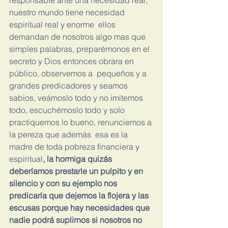
responsable ante una necesidad real, 
nuestro mundo tiene necesidad 
espiritual real y enorme  ellos 
demandan de nosotros algo mas que 
simples palabras, preparémonos en el 
secreto y Dios entonces obrara en 
público, observemos a  pequeños y a 
grandes predicadores y seamos 
sabios, veámoslo todo y no imitemos 
todo, escuchémoslo todo y solo 
practiquemos lo bueno, renunciemos a 
la pereza que además  esa es la 
madre de toda pobreza financiera y 
espiritual
, la hormiga quizás 
deberíamos prestarle un pulpito y en 
silencio y con su ejemplo nos 
predicaría que dejemos la flojera y las 
escusas porque hay necesidades que 
nadie podrá suplirnos si nosotros no 