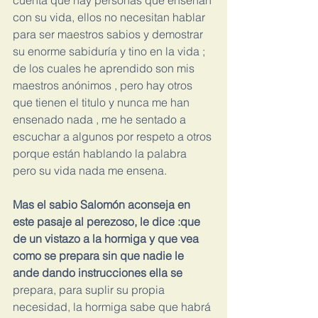
cuenta que hay personas que ensenan 
con su vida, ellos no necesitan hablar 
para ser maestros sabios y demostrar 
su enorme sabiduría y tino en la vida ; 
de los cuales he aprendido son mis 
maestros anónimos , pero hay otros 
que tienen el titulo y nunca me han 
ensenado nada , me he sentado a 
escuchar a algunos por respeto a otros 
porque están hablando la palabra 
pero su vida nada me ensena.
Mas el sabio Salomón aconseja en 
este pasaje al perezoso, le dice :que 
de un vistazo a la hormiga y que vea 
como se prepara sin que nadie le 
ande dando instrucciones ella se 
prepara, para suplir su propia 
necesidad, la hormiga sabe que habrá 