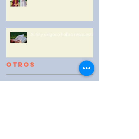
Si hay oxigeno habrá respuesta.
Otros
noviembre de 2021
(1)
1 entrada
febrero de 2021
(1)
1 entrada
octubre de 2020
(1)
1 entrada
junio de 2020
(1)
1 entrada
mayo de 2020
(1)
1 entrada
agosto de 2019
(12)
12 entradas
julio de 2019
(4)
4 entradas
abril de 2019
(9)
9 entradas