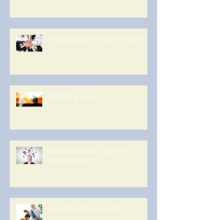
Colaborador del Espíritu Santo.
Adictos a su voz.
¿quién te lo dio, cuál es su
procedencia?
garantías de un ungido