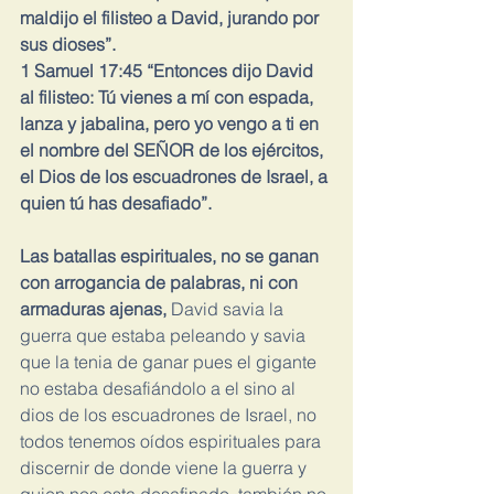
maldijo el filisteo a David, jurando por 
sus dioses”.
1 Samuel 17:45 “Entonces dijo David 
al filisteo: Tú vienes a mí con espada, 
lanza y jabalina, pero yo vengo a ti en 
el nombre del SEÑOR de los ejércitos, 
el Dios de los escuadrones de Israel, a 
quien tú has desafiado”.
Las batallas espirituales, no se ganan 
con arrogancia de palabras, ni con 
armaduras ajenas,
 David savia la 
guerra que estaba peleando y savia 
que la tenia de ganar pues el gigante 
no estaba desafiándolo a el sino al 
dios de los escuadrones de Israel, no 
todos tenemos oídos espirituales para 
discernir de donde viene la guerra y 