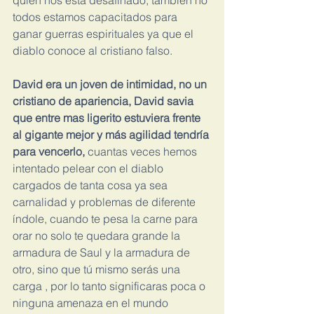
quien nos esta desafinado, también no 
todos estamos capacitados para 
ganar guerras espirituales ya que el 
diablo conoce al cristiano falso.
David era un joven de intimidad, no un 
cristiano de apariencia, David savia 
que entre mas ligerito estuviera frente 
al gigante mejor y más agilidad tendría 
para vencerlo,
 cuantas veces hemos 
intentado pelear con el diablo 
cargados de tanta cosa ya sea 
carnalidad y problemas de diferente 
índole, cuando te pesa la carne para 
orar no solo te quedara grande la 
armadura de Saul y la armadura de 
otro, sino que tú mismo serás una 
carga , por lo tanto significaras poca o 
ninguna amenaza en el mundo 