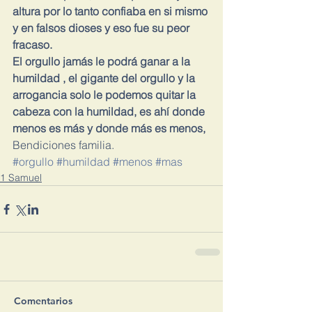
altura por lo tanto confiaba en si mismo 
y en falsos dioses y eso fue su peor 
fracaso.
El orgullo jamás le podrá ganar a la 
humildad , el gigante del orgullo y la 
arrogancia solo le podemos quitar la 
cabeza con la humildad, es ahí donde 
menos es más y donde más es menos,
Bendiciones familia.
#orgullo
#humildad
#menos
#mas
1 Samuel
Comentarios