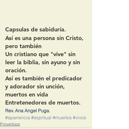
Capsulas de sabiduría.
Así es una persona sin Cristo, 
pero también
Un cristiano que "vive" sin 
leer la biblia, sin ayuno y sin 
oración.
Así es también el predicador 
y adorador sin unción, 
muertos en vida
Entretenedores de muertos.
Rev. Ana Angel Puga.
#apariencia
#espritual
#muertos
#vivos
Proverbios