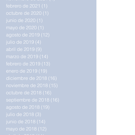
febrero de 2021
(1)
1 entrada
octubre de 2020
(1)
1 entrada
junio de 2020
(1)
1 entrada
mayo de 2020
(1)
1 entrada
agosto de 2019
(12)
12 entradas
julio de 2019
(4)
4 entradas
abril de 2019
(9)
9 entradas
marzo de 2019
(14)
14 entradas
febrero de 2019
(13)
13 entradas
enero de 2019
(19)
19 entradas
diciembre de 2018
(16)
16 entradas
noviembre de 2018
(15)
15 entradas
octubre de 2018
(16)
16 entradas
septiembre de 2018
(16)
16 entradas
agosto de 2018
(19)
19 entradas
julio de 2018
(3)
3 entradas
junio de 2018
(14)
14 entradas
mayo de 2018
(12)
12 entradas