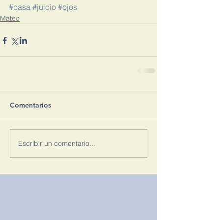
#casa
#juicio
#ojos
Mateo
Comentarios
Escribir un comentario...