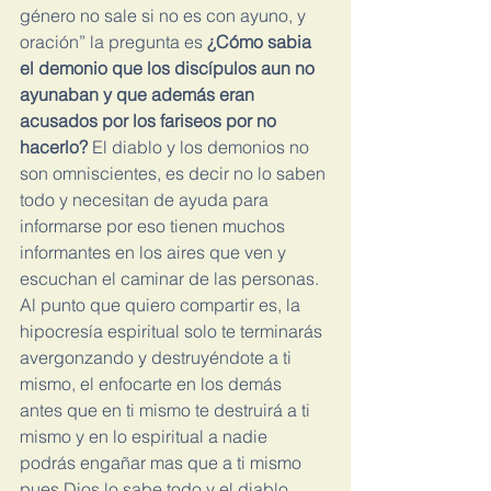
género no sale si no es con ayuno, y 
oración” la pregunta es 
¿Cómo sabia 
el demonio que los discípulos aun no 
ayunaban y que además eran 
acusados por los fariseos por no 
hacerlo? 
El diablo y los demonios no 
son omniscientes, es decir no lo saben 
todo y necesitan de ayuda para 
informarse por eso tienen muchos 
informantes en los aires que ven y 
escuchan el caminar de las personas.
Al punto que quiero compartir es, la 
hipocresía espiritual solo te terminarás 
avergonzando y destruyéndote a ti 
mismo, el enfocarte en los demás 
antes que en ti mismo te destruirá a ti 
mismo y en lo espiritual a nadie 
podrás engañar mas que a ti mismo 
pues Dios lo sabe todo y el diablo 