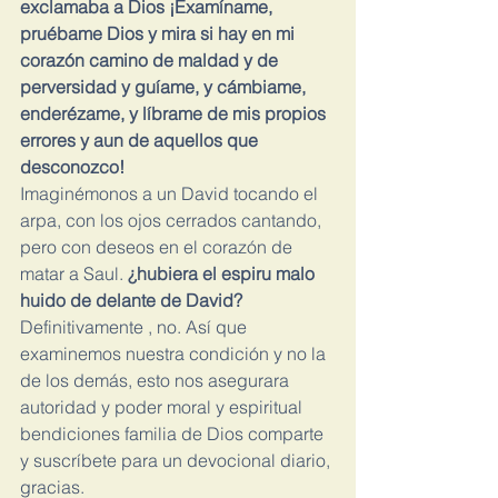
exclamaba a Dios ¡Examíname, 
pruébame Dios y mira si hay en mi 
corazón camino de maldad y de 
perversidad y guíame, y cámbiame, 
enderézame, y líbrame de mis propios 
errores y aun de aquellos que 
desconozco!
Imaginémonos a un David tocando el 
arpa, con los ojos cerrados cantando, 
pero con deseos en el corazón de 
matar a Saul.
 ¿hubiera el espiru malo 
huido de delante de David? 
Definitivamente , no. Así que 
examinemos nuestra condición y no la 
de los demás, esto nos asegurara 
autoridad y poder moral y espiritual 
bendiciones familia de Dios comparte 
y suscríbete para un devocional diario, 
gracias.