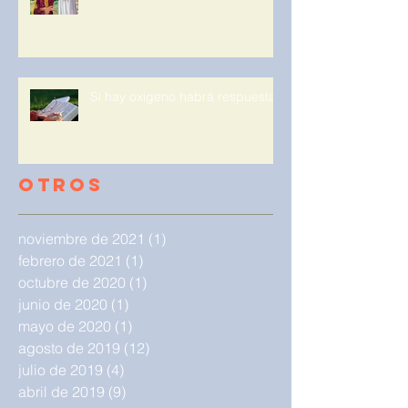
Si hay oxigeno habrá respuesta.
Otros
noviembre de 2021
(1)
1 entrada
febrero de 2021
(1)
1 entrada
octubre de 2020
(1)
1 entrada
junio de 2020
(1)
1 entrada
mayo de 2020
(1)
1 entrada
agosto de 2019
(12)
12 entradas
julio de 2019
(4)
4 entradas
abril de 2019
(9)
9 entradas