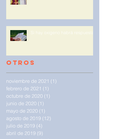
Si hay oxigeno habrá respuesta.
Otros
noviembre de 2021
(1)
1 entrada
febrero de 2021
(1)
1 entrada
octubre de 2020
(1)
1 entrada
junio de 2020
(1)
1 entrada
mayo de 2020
(1)
1 entrada
agosto de 2019
(12)
12 entradas
julio de 2019
(4)
4 entradas
abril de 2019
(9)
9 entradas