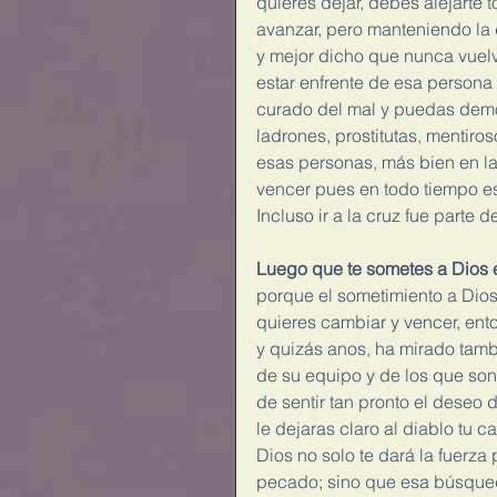
quieres dejar, debes alejarte 
avanzar, pero manteniendo la
y mejor dicho que nunca vuelv
estar enfrente de esa persona
curado del mal y puedas demo
ladrones, prostitutas, mentiro
esas personas, más bien en la
vencer pues en todo tiempo es
Incluso ir a la cruz fue parte 
Luego que te sometes a Dios e
porque el sometimiento a Dios
quieres cambiar y vencer, enton
y quizás anos, ha mirado tambi
de su equipo y de los que son
de sentir tan pronto el deseo 
le dejaras claro al diablo tu c
Dios no solo te dará la fuerza 
pecado; sino que esa búsqueda