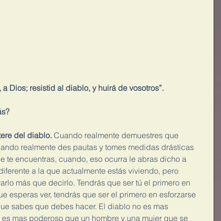
 Dios; resistid al diablo, y huirá de vosotros”.
ás?
ere del diablo.
 Cuando realmente demuestres que 
cuando realmente des pautas y tomes medidas drásticas 
de te encuentras, cuando, eso ocurra le abras dicho a 
diferente a la que actualmente estás viviendo, pero 
rlo más que decirlo. Tendrás que ser tú el primero en 
e esperas ver, tendrás que ser el primero en esforzarse 
o que sabes que debes hacer. El diablo no es mas 
 es mas poderoso que un hombre y una mujer que se 