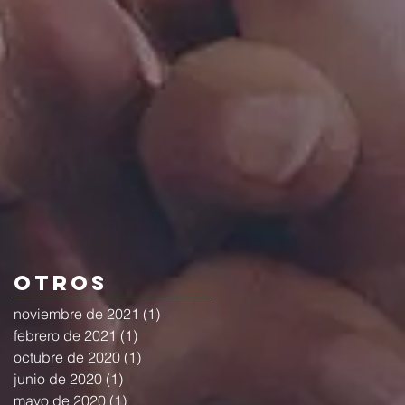
Otros
noviembre de 2021
(1)
1 entrada
febrero de 2021
(1)
1 entrada
octubre de 2020
(1)
1 entrada
junio de 2020
(1)
1 entrada
mayo de 2020
(1)
1 entrada