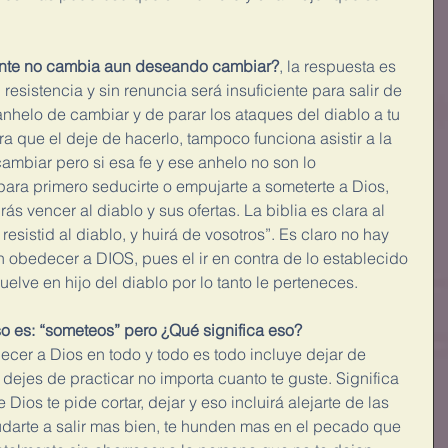
nte no cambia aun deseando cambiar?
, la respuesta es 
resistencia y sin renuncia será insuficiente para salir de 
 anhelo de cambiar y de parar los ataques del diablo a tu 
 que el deje de hacerlo, tampoco funciona asistir a la 
ambiar pero si esa fe y ese anhelo no son lo 
para primero seducirte o empujarte a someterte a Dios, 
 vencer al diablo y sus ofertas. La biblia es clara al 
resistid al diablo, y huirá de vosotros”. Es claro no hay 
in obedecer a DIOS, pues el ir en contra de lo establecido 
elve en hijo del diablo por lo tanto le perteneces.
o es: “someteos” pero ¿Qué significa eso?
ecer a Dios en todo y todo es todo incluye dejar de 
 dejes de practicar no importa cuanto te guste. Significa 
Dios te pide cortar, dejar y eso incluirá alejarte de las 
darte a salir mas bien, te hunden mas en el pecado que 