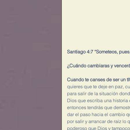
Santiago 4:7 “Someteos, pues, a
¿Cuándo cambiaras y vencer
Cuando te canses de ser un tít
quieres que te deje en paz, 
para salir de la situación don
Dios que escriba una historia 
entonces tendrás que demostra
dar el paso hacia el cambio qu
por salir y arrancar de raíz l
poderoso que Dios y tampoco