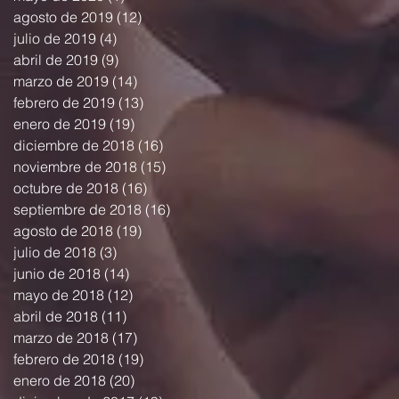
agosto de 2019
(12)
12 entradas
julio de 2019
(4)
4 entradas
abril de 2019
(9)
9 entradas
marzo de 2019
(14)
14 entradas
febrero de 2019
(13)
13 entradas
enero de 2019
(19)
19 entradas
diciembre de 2018
(16)
16 entradas
noviembre de 2018
(15)
15 entradas
octubre de 2018
(16)
16 entradas
septiembre de 2018
(16)
16 entradas
agosto de 2018
(19)
19 entradas
julio de 2018
(3)
3 entradas
junio de 2018
(14)
14 entradas
mayo de 2018
(12)
12 entradas
abril de 2018
(11)
11 entradas
marzo de 2018
(17)
17 entradas
febrero de 2018
(19)
19 entradas
enero de 2018
(20)
20 entradas