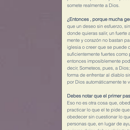
somete realmente a Dios.
¿Entonces , porque mucha ge
que un deseo sin esfuerzo, sin 
donde quieras salir, un fuerte
mente y corazón no bastan para
iglesia o creer que se puede c
suficientemente fuertes como 
entonces imposiblemente podrás
decir, Someteos, pues, a Dios; 
forma de enfrentar al diablo s
por Dios automáticamente te vu
Debes notar que el primer pas
Eso no es otra cosa que, obed
practicar lo que el te pide que
obedecer sin cuestionar lo que 
personas que, en lugar de ayu