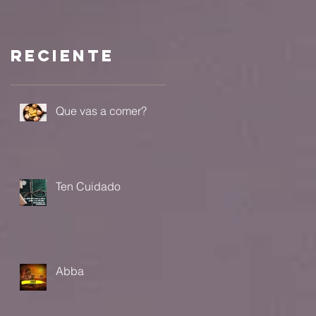
a?
Reciente
Que vas a comer?
Ten Cuidado
Abba