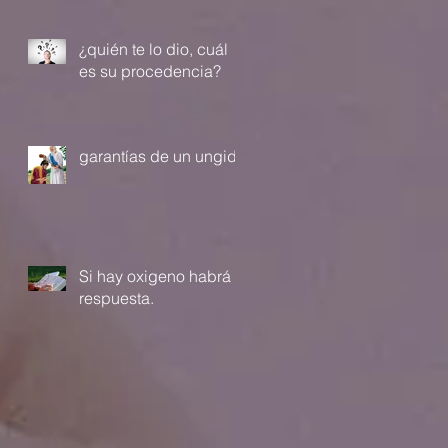
¿quién te lo dio, cuál
es su procedencia?
garantías de un ungido
Si hay oxigeno habrá
respuesta.