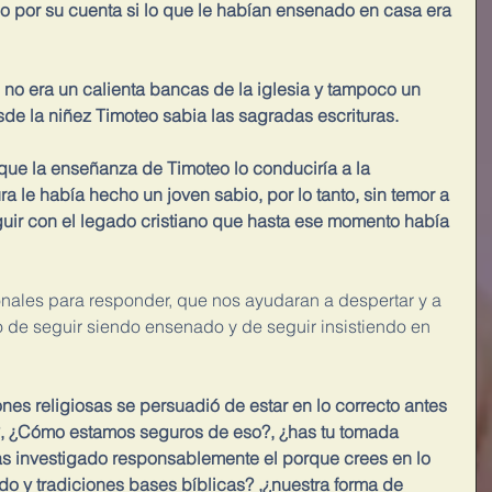
o por su cuenta si lo que le habían ensenado en casa era 
 no era un calienta bancas de la iglesia y tampoco un 
sde la niñez Timoteo sabia las sagradas escrituras.
que la enseñanza de Timoteo lo conduciría a la 
ra le había hecho un joven sabio, por lo tanto, sin temor a 
uir con el legado cristiano que hasta ese momento había 
nales para responder, que nos ayudaran a despertar y a 
o de seguir siendo ensenado y de seguir insistiendo en 
nes religiosas se persuadió de estar en lo correcto antes 
s?, ¿Cómo estamos seguros de eso?, ¿has tu tomada 
s investigado responsablemente el porque crees en lo 
do y tradiciones bases bíblicas? ,¿nuestra forma de 