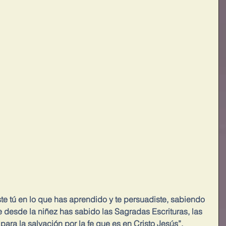
te tú en lo que has aprendido y te persuadiste, sabiendo 
 desde la niñez has sabido las Sagradas Escrituras, las 
ara la salvación por la fe que es en Cristo Jesús”.