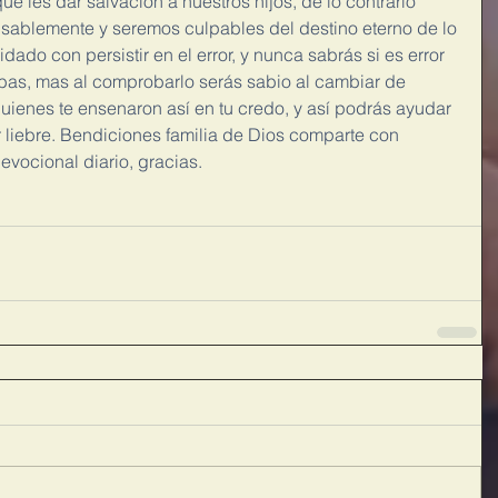
e les dar salvación a nuestros hijos, de lo contrario 
sablemente y seremos culpables del destino eterno de lo 
o con persistir en el error, y nunca sabrás si es error 
bas, mas al comprobarlo serás sabio al cambiar de 
ienes te ensenaron así en tu credo, y así podrás ayudar 
r liebre. Bendiciones familia de Dios comparte con 
evocional diario, gracias.