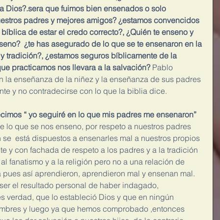
a Dios?.sera que fuimos bien ensenados o solo 
estros padres y mejores amigos? ¿estamos convencidos 
 bíblica de estar el credo correcto?, ¿Quién te enseno y 
eno?  ¿te has asegurado de lo que se te ensenaron en la 
a y tradición?, ¿estamos seguros bíblicamente de la 
ue practicamos nos llevara a la salvación?
 Pablo 
n la enseñanza de la niñez y la enseñanza de sus padres 
nte y no contradecirse con lo que la biblia dice.
cimos “ yo seguiré en lo que mis padres me ensenaron” 
e lo que se nos enseno, por respeto a nuestros padres  
e  está dispuestos a ensenarles mal a nuestros propios 
te y con fachada de respeto a los padres y a la tradición 
l fanatismo y a la religión pero no a una relación de 
ia pues así aprendieron, aprendieron mal y ensenan mal.
 ser el resultado personal de haber indagado, 
s verdad, que lo estableció Dios y que en ningún 
mbres y luego ya que hemos comprobado ,entonces 