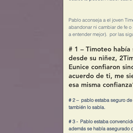
Pablo aconseja a el joven Timot
abandonar ni cambiar de fe o 
a entender mejor).  por las si
# 1 – Timoteo había 
desde su niñez
, 2Ti
Eunice confiaron si
acuerdo de ti, me si
esa misma confianza
# 2 –  pablo estaba seguro de
también lo sabía.
# 3 -  Pablo estaba convencid
además se había asegurado de