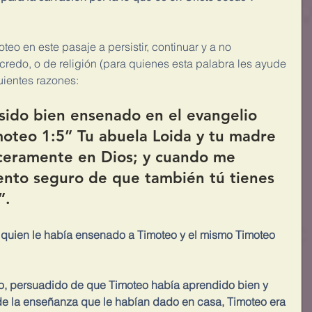
eo en este pasaje a persistir, continuar y a no 
credo, o de religión (para quienes esta palabra les ayude 
guientes razones:
sido bien ensenado en el evangelio 
moteo 1:5” Tu abuela Loida y tu madre 
nceramente en Dios; y cuando me 
ento seguro de que también tú tienes 
”.
 quien le había ensenado a Timoteo y el mismo Timoteo 
o, persuadido de que Timoteo había aprendido bien y 
 la enseñanza que le habían dado en casa, Timoteo era 