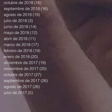
octubre de 2018
(16)
16 entradas
septiembre de 2018
(16)
16 entradas
agosto de 2018
(19)
19 entradas
julio de 2018
(3)
3 entradas
junio de 2018
(14)
14 entradas
mayo de 2018
(12)
12 entradas
abril de 2018
(11)
11 entradas
marzo de 2018
(17)
17 entradas
febrero de 2018
(19)
19 entradas
enero de 2018
(20)
20 entradas
diciembre de 2017
(19)
19 entradas
noviembre de 2017
(20)
20 entradas
octubre de 2017
(27)
27 entradas
septiembre de 2017
(26)
26 entradas
agosto de 2017
(26)
26 entradas
julio de 2017
(5)
5 entradas