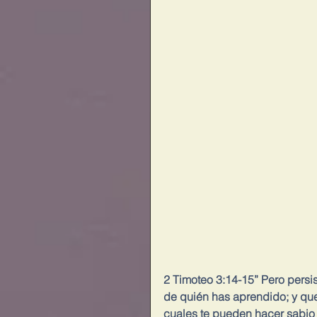
2 Timoteo 3:14-15” Pero persis
de quién has aprendido; y que
cuales te pueden hacer sabio p