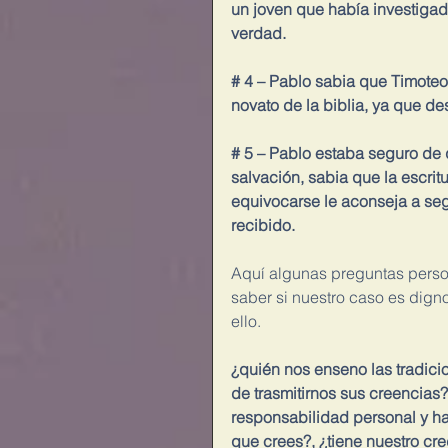
un joven que había investigad
verdad.
# 4 – Pablo sabia que Timoteo
novato de la biblia, ya que de
# 5 – Pablo estaba seguro de 
salvación, sabia que la escritu
equivocarse le aconseja a seg
recibido.
Aquí algunas preguntas perso
saber si nuestro caso es dign
ello.
¿quién nos enseno las tradicio
de trasmitirnos sus creencia
responsabilidad personal y ha
que crees?, ¿tiene nuestro cre