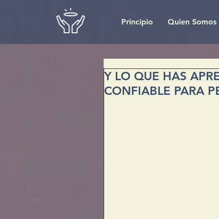
Principio
Quien Somos
Y LO QUE HAS AP
CONFIABLE PARA PE