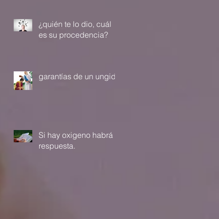
¿quién te lo dio, cuál
es su procedencia?
garantías de un ungido
Si hay oxigeno habrá
respuesta.