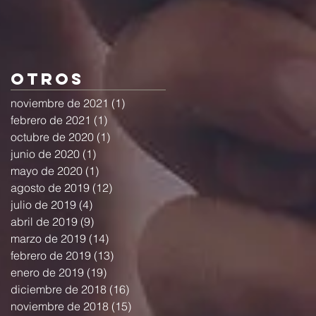
Otros
noviembre de 2021
(1)
1 entrada
febrero de 2021
(1)
1 entrada
octubre de 2020
(1)
1 entrada
junio de 2020
(1)
1 entrada
mayo de 2020
(1)
1 entrada
agosto de 2019
(12)
12 entradas
julio de 2019
(4)
4 entradas
abril de 2019
(9)
9 entradas
marzo de 2019
(14)
14 entradas
febrero de 2019
(13)
13 entradas
enero de 2019
(19)
19 entradas
diciembre de 2018
(16)
16 entradas
noviembre de 2018
(15)
15 entradas