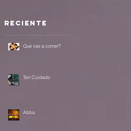
a?
Reciente
Que vas a comer?
Ten Cuidado
Abba