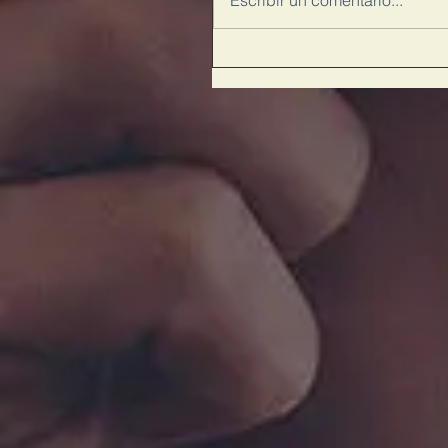
Escribir un comentario...