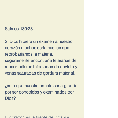
Salmos 139:23
Si Dios hiciera un examen a nuestro 
corazón muchos seríamos los que 
reprobaríamos la materia, 
seguramente encontraría telarañas de 
rencor, células infectadas de envidia y 
venas saturadas de gordura material.
¿será que nuestro anhelo seria grande 
por ser conocidos y examinados por 
Dios?
El corazón es la fuente de vida y el 