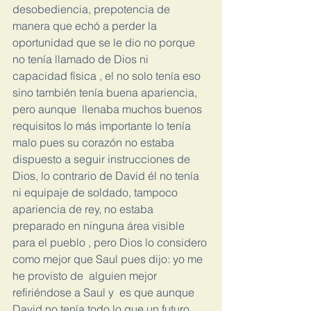
desobediencia, prepotencia de 
manera que echó a perder la 
oportunidad que se le dio no porque 
no tenía llamado de Dios ni  
capacidad física , el no solo tenía eso 
sino también tenía buena apariencia, 
pero aunque  llenaba muchos buenos 
requisitos lo más importante lo tenía 
malo pues su corazón no estaba 
dispuesto a seguir instrucciones de 
Dios, lo contrario de David él no tenía 
ni equipaje de soldado, tampoco 
apariencia de rey, no estaba 
preparado en ninguna área visible 
para el pueblo , pero Dios lo considero 
como mejor que Saul pues dijo: yo me 
he provisto de  alguien mejor 
refiriéndose a Saul y  es que aunque 
David no tenía todo lo que un futuro 