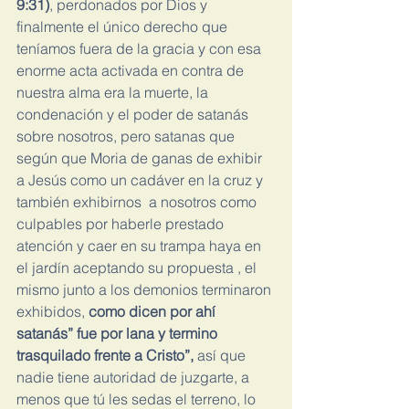
9:31)
, perdonados por Dios y 
finalmente el único derecho que 
teníamos fuera de la gracia y con esa 
enorme acta activada en contra de 
nuestra alma era la muerte, la 
condenación y el poder de satanás 
sobre nosotros, pero satanas que 
según que Moria de ganas de exhibir 
a Jesús como un cadáver en la cruz y 
también exhibirnos  a nosotros como 
culpables por haberle prestado 
atención y caer en su trampa haya en 
el jardín aceptando su propuesta , el 
mismo junto a los demonios terminaron 
exhibidos,
 como dicen por ahí 
satanás” fue por lana y termino 
trasquilado frente a Cristo”,
 así que 
nadie tiene autoridad de juzgarte, a 
menos que tú les sedas el terreno, lo 