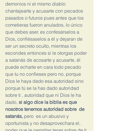
demonios ni el mismo diablo 
chantajearte y acusarte con pecados 
pasados o futuros pues antes que los 
cometieras fueron anulados, lo único 
que debes aser, es confesárselos a 
Dios, confiésaselos a él y dejaran de 
ser un secreto oculto, mientras los 
escondes entonces si le otorgas poder 
a satanás de acosarte y acusarte, él 
puede echarte en cara todo pecado 
que tu no confieses pero no, porque 
Dios le haya dado esa autoridad sino 
porque tú se la has dado autoridad 
sobre ti , autoridad que ni Dios le ha 
dado,
 si algo dice la biblia es que 
nosotros tenemos autoridad sobre  de 
satanás, 
pero  es un abusivo y 
oportunista y no desaprovechara el, 
poder que le permitas tener sobre de ti 