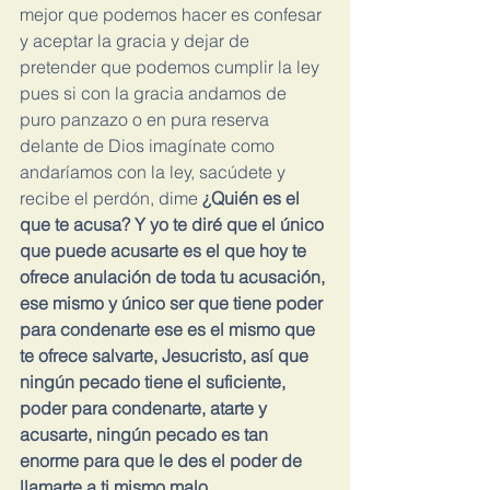
mejor que podemos hacer es confesar 
y aceptar la gracia y dejar de 
pretender que podemos cumplir la ley 
pues si con la gracia andamos de 
puro panzazo o en pura reserva 
delante de Dios imagínate como 
andaríamos con la ley, sacúdete y 
recibe el perdón, dime 
¿Quién es el 
que te acusa? Y yo te diré que el único 
que puede acusarte es el que hoy te 
ofrece anulación de toda tu acusación, 
ese mismo y único ser que tiene poder 
para condenarte ese es el mismo que 
te ofrece salvarte, Jesucristo, así que 
ningún pecado tiene el suficiente, 
poder para condenarte, atarte y 
acusarte, ningún pecado es tan 
enorme para que le des el poder de 
llamarte a ti mismo malo, 