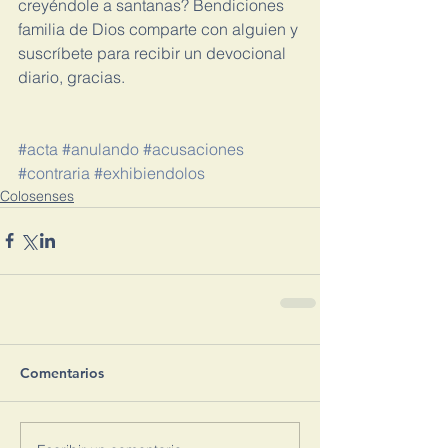
creyéndole a santanas? Bendiciones 
familia de Dios comparte con alguien y 
suscríbete para recibir un devocional 
diario, gracias.
#acta
#anulando
#acusaciones
#contraria
#exhibiendolos
Colosenses
Comentarios