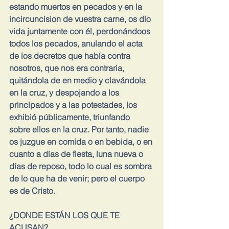
estando muertos en pecados y en la 
incircuncision de vuestra carne, os dio 
vida juntamente con él, perdonándoos 
todos los pecados, anulando el acta 
de los decretos que había contra 
nosotros, que nos era contraria, 
quitándola de en medio y clavándola 
en la cruz, y despojando a los 
principados y a las potestades, los 
exhibió públicamente, triunfando 
sobre ellos en la cruz. Por tanto, nadie 
os juzgue en comida o en bebida, o en 
cuanto a días de fiesta, luna nueva o 
días de reposo, todo lo cual es sombra 
de lo que ha de venir; pero el cuerpo 
es de Cristo.
¿DONDE ESTÁN LOS QUE TE 
ACUSAN?