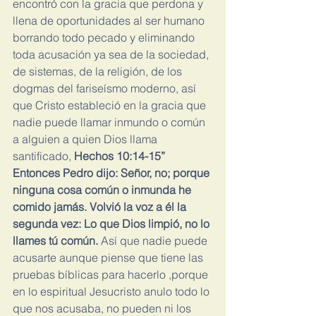
encontró con la gracia que perdona y 
llena de oportunidades al ser humano 
borrando todo pecado y eliminando 
toda acusación ya sea de la sociedad, 
de sistemas, de la religión, de los 
dogmas del fariseísmo moderno, así 
que Cristo estableció en la gracia que 
nadie puede llamar inmundo o común 
a alguien a quien Dios llama 
santificado,
 Hechos 10:14-15” 
Entonces Pedro dijo: Señor, no; porque 
ninguna cosa común o inmunda he 
comido jamás. Volvió la voz a él la 
segunda vez: Lo que Dios limpió, no lo 
llames tú común.
 Así que nadie puede 
acusarte aunque piense que tiene las 
pruebas bíblicas para hacerlo ,porque 
en lo espiritual Jesucristo anulo todo lo 
que nos acusaba, no pueden ni los 