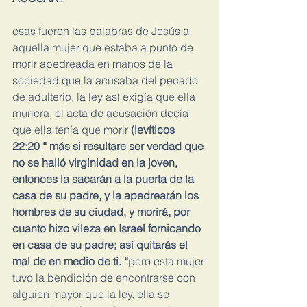
esas fueron las palabras de Jesús a 
aquella mujer que estaba a punto de 
morir apedreada en manos de la 
sociedad que la acusaba del pecado 
de adulterio, la ley así exigía que ella 
muriera, el acta de acusación decía 
que ella tenía que morir 
(levíticos 
22:20 “ más si resultare ser verdad que 
no se halló virginidad en la joven, 
entonces la sacarán a la puerta de la 
casa de su padre, y la apedrearán los 
hombres de su ciudad, y morirá, por 
cuanto hizo vileza en Israel fornicando 
en casa de su padre; así quitarás el 
mal de en medio de ti. “
pero esta mujer 
tuvo la bendición de encontrarse con 
alguien mayor que la ley, ella se 