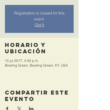
Registration is closed for this
event.
Got It
Horario y
ubicación
15 jul 2017, 4:30 p.m.
Bowling Green, Bowling Green, KY, USA
Compartir este
evento